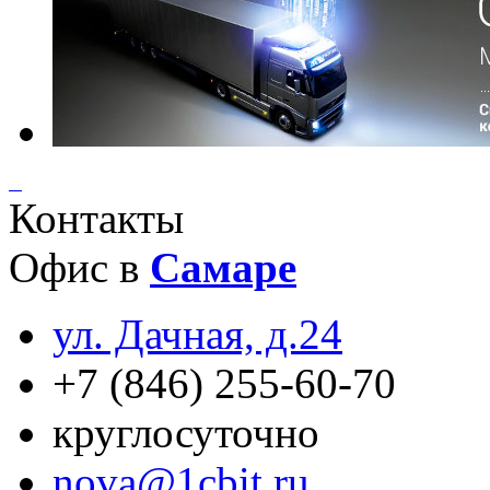
Контакты
Офис в
Самаре
ул. Дачная, д.24
+7 (846) 255-60-70
круглосуточно
nova@1cbit.ru