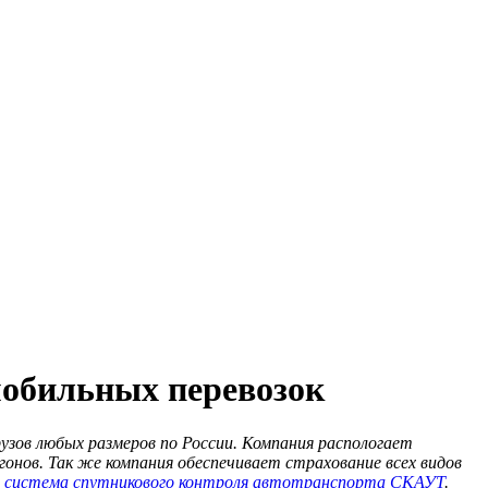
мобильных перевозок
рузов любых размеров по России. Компания распологает
нов. Так же компания обеспечивает страхование всех видов
а
система спутникового контроля автотранспорта СКАУТ
.