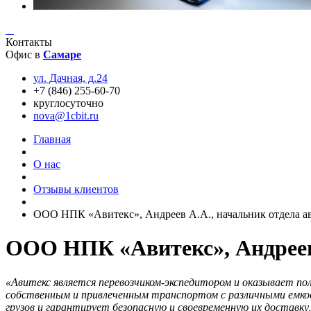
Контакты
Офис в
Самаре
ул. Дачная, д.24
+7 (846) 255-60-70
круглосуточно
nova@1cbit.ru
Главная
О нас
Отзывы клиентов
ООО НПК «Авитекс», Андреев А.А., начальник отдела а
ООО НПК «Авитекс», Андреев 
«Авитекс является перевозчиком-экспедитором и оказывает пол
собственным и привлеченным транспортом с различными емкос
грузов и гарантирует безопасную и своевременную их доставк