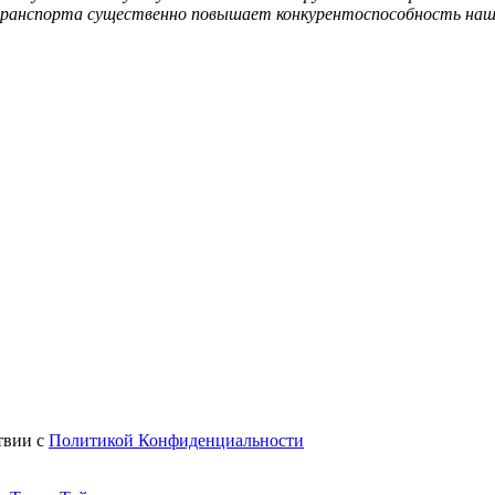
анспорта существенно повышает конкурентоспособность нашей
твии с
Политикой Конфиденциальности