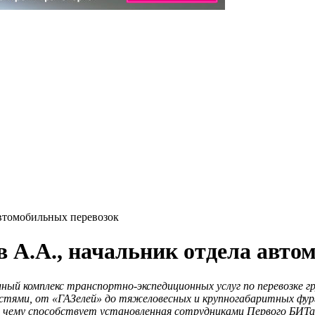
втомобильных перевозок
А.А., начальник отдела авто
ный комплекс транспортно-экспедиционных услуг по перевозке г
тями, от «ГАЗелей» до тяжеловесных и крупногабаритных фурго
у, чему способствует установленная сотрудниками Первого БИТ