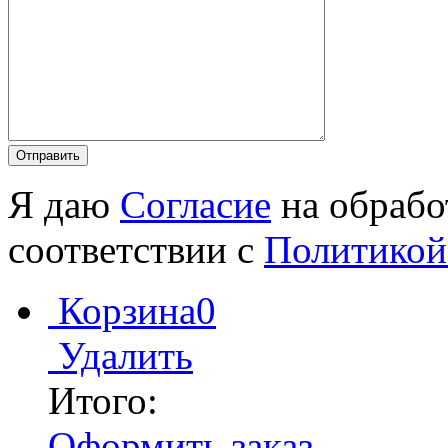
Я даю
Согласие
на обрабо
соответствии с
Политикой
Корзина
0
Удалить
Итого:
Оформить заказ