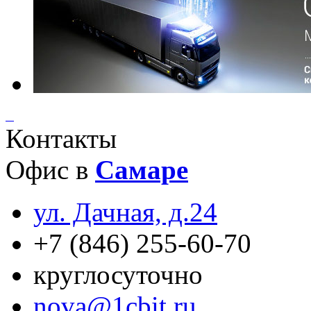
Контакты
Офис в
Самаре
ул. Дачная, д.24
+7 (846) 255-60-70
круглосуточно
nova@1cbit.ru