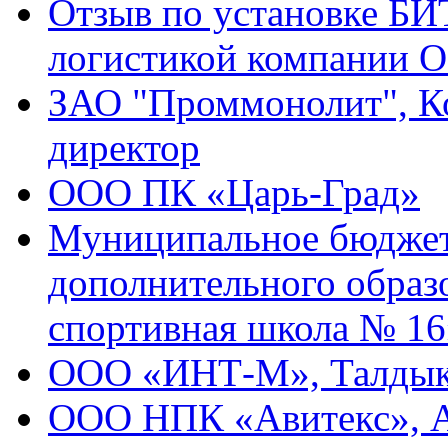
Отзыв по установке БИ
логистикой компании 
ЗАО "Проммонолит", Ко
директор
ООО ПК «Царь-Град»
Муниципальное бюджет
дополнительного образ
спортивная школа № 16
ООО «ИНТ-М», Талдык
ООО НПК «Авитекс», Ан